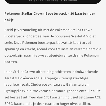
uitverkocht
of
niet
beschikbaar
Pokémon Stellar Crown Boosterpack – 10 kaarten per
pakje
Breid je verzameling uit met de Pokémon Stellar Crown
Boosterpack, onderdeel van de populaire Scarlet & Violet
serie. Deze Pokémon boosterpack bevat 10 kaarten vol
spanning en kracht, ideaal voor trainers en verzamelaars die
op zoek zijn naar nieuwe strategieën en zeldzame Pokémon
kaarten.
In de Stellar Crown uitbreiding schitteren indrukwekkende
Terastal Pokémon zoals Terapagos, terwijl krachtige
favorieten zoals Cinderace ex, Lapras, Galvantula en
Hydrapple ex nieuwe vormen en vaardigheden onthullen. De
set bestaat uit meer dan 170 kaarten, inclusief zeldzame ACE
SPEC-kaarten die je deck naar een hoger niveau tillen.