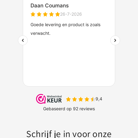
Schrijf je in voor onze