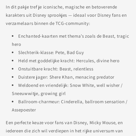
In dit pakje tref je iconische, magische en betoverende
karakters uit Disney sprookjes — ideaal voor Disney fans en
verzamelaars binnen de TCG-community:
Enchanted-kaarten met thema’s zoals de Beast, tragic
hero
Slechterik-klasse: Pete, Bad Guy
Held met goddelijke kracht: Hercules, divine hero
Onstuitbare kracht: Beast, relentless
Duistere jager: Shere Khan, menacing predator
Weldoend en vriendelijk: Snow White, well wisher /
Sneeuwwitje, growing girl
Ballroom-charmeur: Cinderella, ballroom sensation /
Assepoester
Een perfecte keuze voor fans van Disney, Micky Mouse, en
iedereen die zich wil verdiepen in het rijke universum van