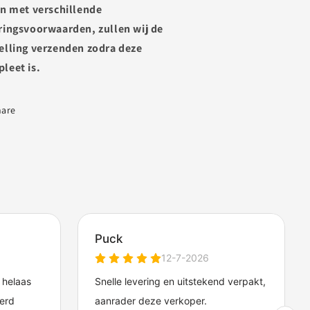
en met verschillende
ringsvoorwaarden, zullen wij de
elling verzenden zodra deze
leet is.
hare