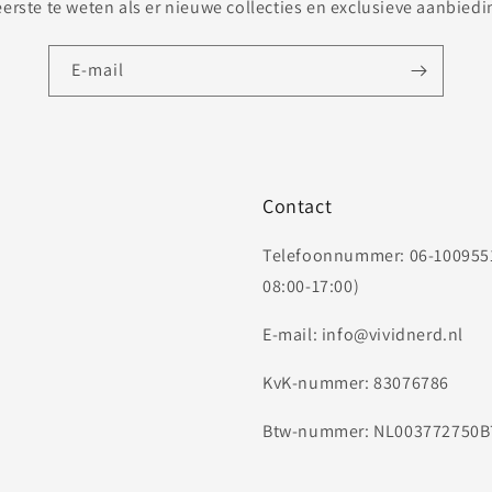
erste te weten als er nieuwe collecties en exclusieve aanbiedi
E‑mail
Contact
Telefoonnummer: 06-1009551
08:00-17:00)
E-mail: info@vividnerd.nl
KvK-nummer: 83076786
Btw-nummer: NL003772750B