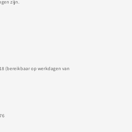
ngen zijn.
8 (bereikbaar op werkdagen van
76