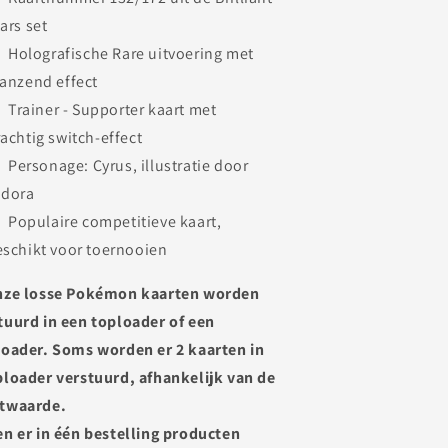
ars set
Holografische Rare uitvoering met
lanzend effect
Trainer - Supporter kaart met
rachtig switch-effect
Personage: Cyrus, illustratie door
idora
Populaire competitieve kaart,
eschikt voor toernooien
nze losse Pokémon kaarten worden
tuurd in een toploader of een
loader. Soms worden er 2 kaarten in
ploader verstuurd, afhankelijk van de
twaarde.
en er in één bestelling producten